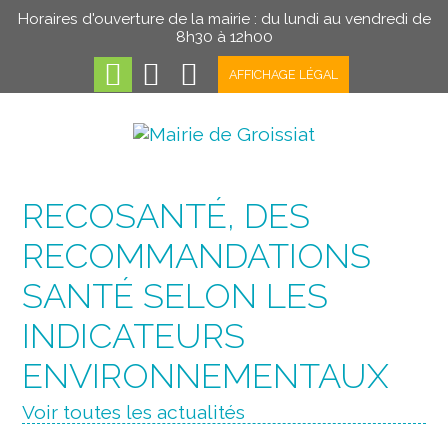
Horaires d'ouverture de la mairie : du lundi au vendredi de
8h30 à 12h00
AFFICHAGE LÉGAL
RECOSANTÉ, DES
RECOMMANDATIONS
SANTÉ SELON LES
INDICATEURS
ENVIRONNEMENTAUX
Voir toutes les actualités