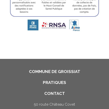
COMMUNE DE GROISSIAT
PRATIQUES
CONTACT
50 route Château Covet