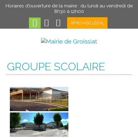
Horaires d'ouverture de la mairie : du lundi au vendredi de
8h30 à 12h00
AFFICHAGE LÉGAL
GROUPE SCOLAIRE