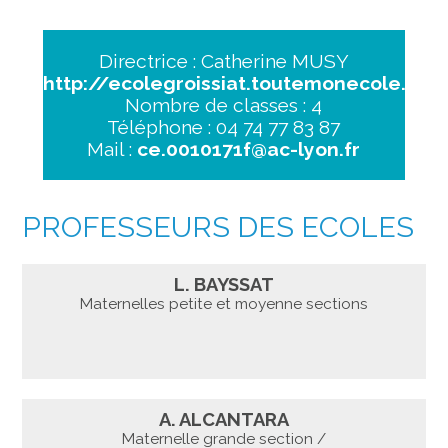
Directrice : Catherine MUSY
http://ecolegroissiat.toutemonecole.fr/
Nombre de classes : 4
Téléphone : 04 74 77 83 87
Mail :
ce.0010171f@ac-lyon.fr
PROFESSEURS DES ECOLES
L. BAYSSAT
Maternelles petite et moyenne sections
A. ALCANTARA
Maternelle grande section /