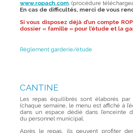
www.ropach.com
. (procédure télécharge
En cas de difficultés, merci de vous ren
Si vous disposez déjà d’un compte ROP
dossier « famille » pour l’étude et la ga
Règlement garderie/étude
CANTINE
Les repas équilibrés sont élaborés pa
(chaque semaine, le menu est affiché à l’éc
dans un espace dédié dans l’enceinte du
du personnel municipal.
Après le repas, ils peuvent profiter de