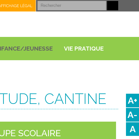
AFFICHAGE LÉGAL
NFANCE/JEUNESSE
VIE PRATIQUE
ÉTUDE, CANTINE
A+
A-
A
UPE SCOLAIRE