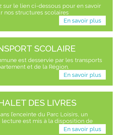
 sur le lien ci-dessous pour en savoir
r nos structures scolaires
En savoir plus
NSPORT SCOLAIRE
mune est desservie par les transports
artement et de la Région.
En savoir plus
HALET DES LIVRES
ans l’enceinte du Parc Loisirs, un
lecture est mis à la disposition de
En savoir plus