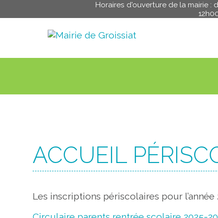
Horaires d'ouverture de la mairie :
12h0
ACCUEIL PÉRISCO
Les inscriptions périscolaires pour l’anné
Circulaire parents rentrée scolaire 2025-2