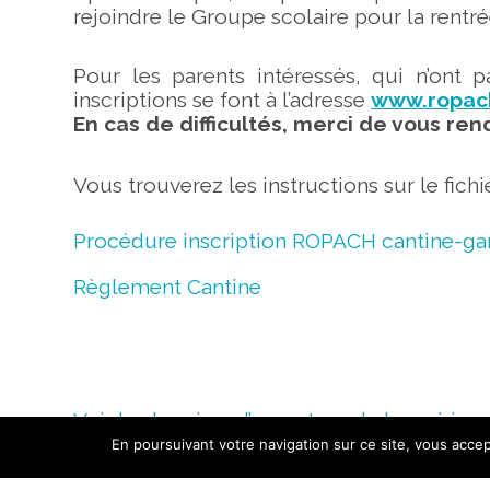
rejoindre le Groupe scolaire pour la rentré
Pour les parents intéressés, qui n’on
inscriptions se font à l’adresse
www.ropac
En cas de difficultés, merci de vous ren
Vous trouverez les instructions sur le fichi
Procédure inscription ROPACH cantine-ga
Règlement Cantine
Voir les horaires d’ouverture de la mairie
En poursuivant votre navigation sur ce site, vous accept
COMMUNE DE GROISSIAT
PRATIQU