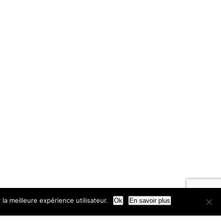
la meilleure expérience utilisateur.
Ok
En savoir plus