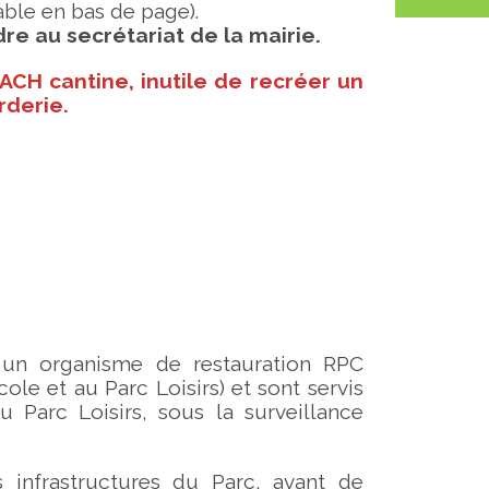
able en bas de page).
dre au secrétariat de la mairie.
ACH cantine, inutile de recréer un
rderie.
r un organisme de restauration RPC
ole et au Parc Loisirs) et sont servis
 Parc Loisirs, sous la surveillance
s infrastructures du Parc, avant de