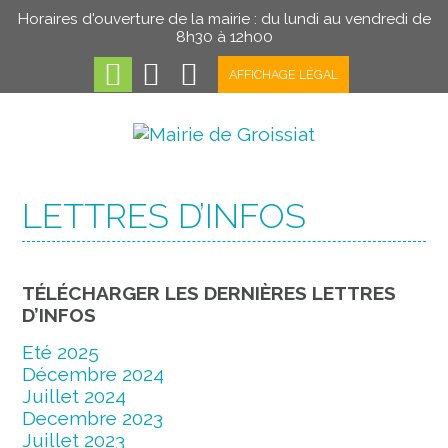
Horaires d'ouverture de la mairie : du lundi au vendredi de
8h30 à 12h00
AFFICHAGE LÉGAL
LETTRES D’INFOS
TÉLÉCHARGER LES DERNIÈRES LETTRES
D’INFOS
Eté 2025
Décembre 2024
Juillet 2024
Decembre 2023
Juillet 2023