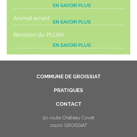
EN SAVOIR PLUS
Animal errant
EN SAVOIR PLUS
Révision du PLUIH
EN SAVOIR PLUS
COMMUNE DE GROISSIAT
PRATIQUES
CONTACT
50 route Château Covet
01100 GROISSIAT