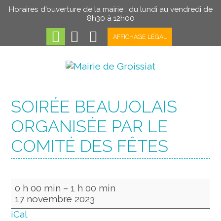
Horaires d'ouverture de la mairie : du lundi au vendredi de
8h30 à 12h00
AFFICHAGE LÉGAL
SOIRÉE BEAUJOLAIS
ORGANISÉE PAR LE
COMITÉ DES FÊTES
0 h 00 min
–
1 h 00 min
17 novembre 2023
iCal