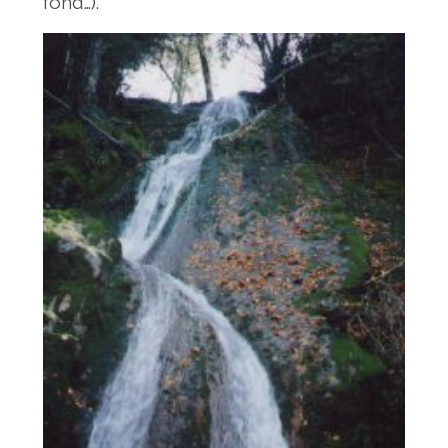
fond…).