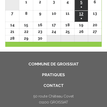
1
2
3
4
6
5
●
7
8
9
10
11
13
12
●
14
15
16
17
18
19
20
21
22
23
24
25
26
27
28
29
30
COMMUNE DE GROISSIAT
PRATIQUES
CONTACT
50 route Château Covet
01100 GROISSIAT