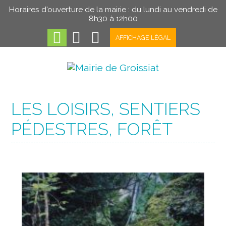
Horaires d'ouverture de la mairie : du lundi au vendredi de
8h30 à 12h00
AFFICHAGE LÉGAL
LES LOISIRS, SENTIERS
PÉDESTRES, FORÊT